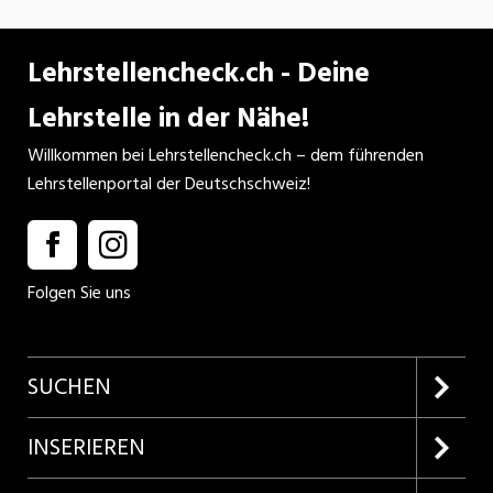
Lehrstellencheck.ch - Deine
Lehrstelle in der Nähe!
Willkommen bei Lehrstellencheck.ch – dem führenden
Lehrstellenportal der Deutschschweiz!
Folgen Sie uns
SUCHEN
Firmenprofile entdecken
INSERIEREN