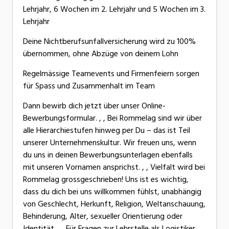
Lehrjahr, 6 Wochen im 2. Lehrjahr und 5 Wochen im 3.
Lehrjahr
Deine Nichtberufsunfallversicherung wird zu 100%
übernommen, ohne Abzüge von deinem Lohn
Regelmässige Teamevents und Firmenfeiern sorgen
für Spass und Zusammenhalt im Team
Dann bewirb dich jetzt über unser Online-
Bewerbungsformular. , , Bei Rommelag sind wir über
alle Hierarchiestufen hinweg per Du – das ist Teil
unserer Unternehmenskultur. Wir freuen uns, wenn
du uns in deinen Bewerbungsunterlagen ebenfalls
mit unseren Vornamen ansprichst. , , Vielfalt wird bei
Rommelag grossgeschrieben! Uns ist es wichtig,
dass du dich bei uns willkommen fühlst, unabhängig
von Geschlecht, Herkunft, Religion, Weltanschauung,
Behinderung, Alter, sexueller Orientierung oder
Identität. , , Für Fragen zur Lehrstelle als Logistiker