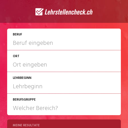
JETZT BEWERBEN
BERUF
ORT
LEHRBEGINN
BERUFSGRUPPE
2027
2028
MEINE RESULTATE
Chemie/Pharma