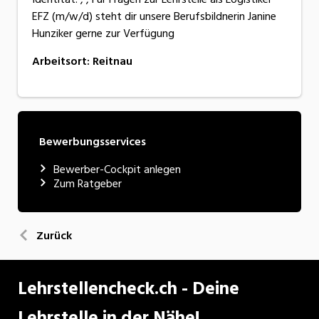
EFZ (m/w/d) steht dir unsere Berufsbildnerin Janine
Hunziker gerne zur Verfügung
Arbeitsort
:
Reitnau
Bewerbungsservices
Bewerber-Cockpit anlegen
Zum Ratgeber
Zurück
Lehrstellencheck.ch - Deine
Lehrstelle in der Nähe!