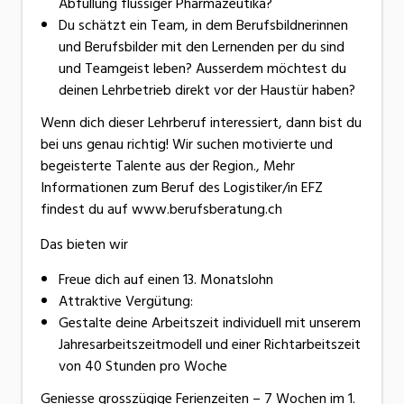
Abfüllung flüssiger Pharmazeutika?
Du schätzt ein Team, in dem Berufsbildnerinnen
und Berufsbilder mit den Lernenden per du sind
und Teamgeist leben? Ausserdem möchtest du
deinen Lehrbetrieb direkt vor der Haustür haben?
Wenn dich dieser Lehrberuf interessiert, dann bist du
bei uns genau richtig! Wir suchen motivierte und
begeisterte Talente aus der Region., Mehr
Informationen zum Beruf des Logistiker/in EFZ
findest du auf www.berufsberatung.ch
Das bieten wir
Freue dich auf einen 13. Monatslohn
Attraktive Vergütung:
Gestalte deine Arbeitszeit individuell mit unserem
Jahresarbeitszeitmodell und einer Richtarbeitszeit
von 40 Stunden pro Woche
Geniesse grosszügige Ferienzeiten – 7 Wochen im 1.