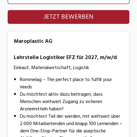
Maroplastic AG
JETZT BEWERBEN
Maroplastic AG
Lehrstelle Logistiker EFZ für 2027, m/w/d
Einkauf, Materialwirtschaft, Logistik
Rommelag – The perfect place to fulfill your
needs
Du möchtest aktiv dazu beitragen, dass
Menschen weltweit Zugang zu sicheren
Arzneimitteln haben?
Du möchtest Teil der werden, mit weltweit über
2.000 Mitarbeitenden und knapp 100 Lernenden –
dem One-Stop-Partner für die aseptische