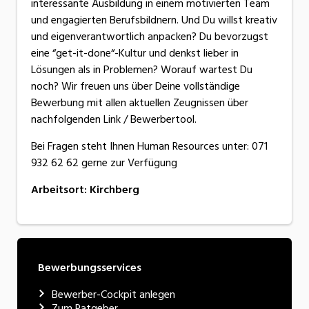
interessante Ausbildung in einem motivierten Team
und engagierten Berufsbildnern. Und Du willst kreativ
und eigenverantwortlich anpacken? Du bevorzugst
eine “get-it-done“-Kultur und denkst lieber in
Lösungen als in Problemen? Worauf wartest Du
noch? Wir freuen uns über Deine vollständige
Bewerbung mit allen aktuellen Zeugnissen über
nachfolgenden Link / Bewerbertool.
Bei Fragen steht Ihnen Human Resources unter: 071
932 62 62 gerne zur Verfügung
Arbeitsort
:
Kirchberg
Bewerbungsservices
Bewerber-Cockpit anlegen
Zum Ratgeber