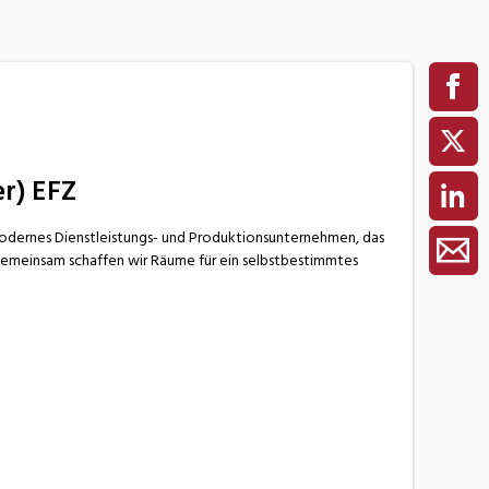
er) EFZ
modernes Dienstleistungs- und Produktionsunternehmen, das
Gemeinsam schaffen wir Räume für ein selbstbestimmtes