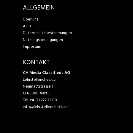
ALLGEMEIN
Über uns
AGB
Datenschutzbestimmungen
Nutzungsbedingungen
Impressum
KONTAKT
CH Media Classifieds AG
Lehrstellencheck.ch
Neumattstrasse 1
CH-5000 Aarau
Tel.
+41 71 272 73 80
info@lehrstellencheck.ch