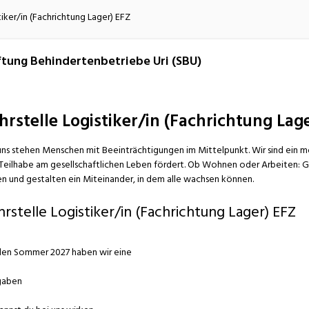
atur
Verkehr/Logistik
tiker/in (Fachrichtung Lager) EFZ
ftung Behindertenbetriebe Uri (SBU)
hrstelle Logistiker/in (Fachrichtung Lag
uns stehen Menschen mit Beeinträchtigungen im Mittelpunkt. Wir sind ein 
 Teilhabe am gesellschaftlichen Leben fördert. Ob Wohnen oder Arbeiten: 
n und gestalten ein Miteinander, in dem alle wachsen können.
hrstelle Logistiker/in (Fachrichtung Lager) EFZ
den Sommer 2027 haben wir eine
gaben