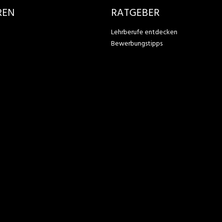
REN
RATGEBER
Lehrberufe entdecken
Bewerbungstipps