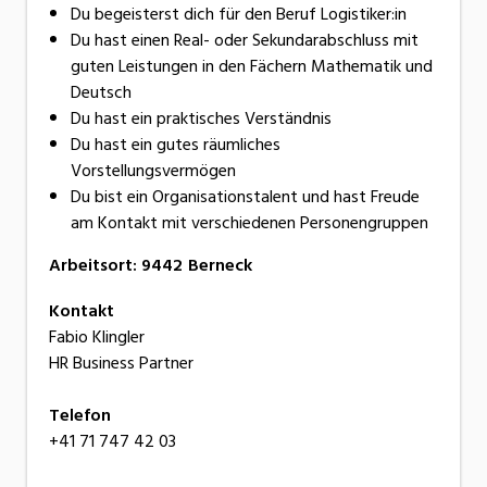
Du begeisterst dich für den Beruf Logistiker:in
Du hast einen Real- oder Sekundarabschluss mit
guten Leistungen in den Fächern Mathematik und
Deutsch
Du hast ein praktisches Verständnis
Du hast ein gutes räumliches
Vorstellungsvermögen
Du bist ein Organisationstalent und hast Freude
am Kontakt mit verschiedenen Personengruppen
Arbeitsort
:
9442
Berneck
Kontakt
Fabio Klingler
HR Business Partner
Telefon
+41 71 747 42 03