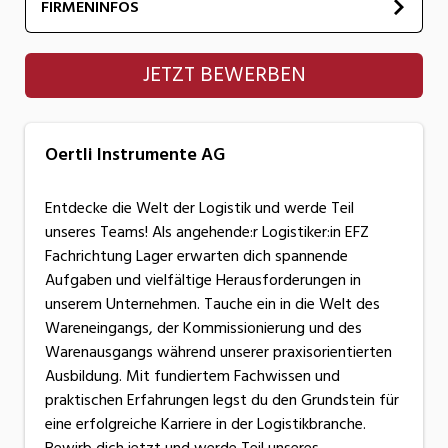
FIRMENINFOS
Oertli Instrumente AG
JETZT BEWERBEN
Oertli Instrumente AG
Entdecke die Welt der Logistik und werde Teil
unseres Teams! Als angehende:r Logistiker:in EFZ
Fachrichtung Lager erwarten dich spannende
Aufgaben und vielfältige Herausforderungen in
unserem Unternehmen. Tauche ein in die Welt des
Wareneingangs, der Kommissionierung und des
Warenausgangs während unserer praxisorientierten
Ausbildung. Mit fundiertem Fachwissen und
praktischen Erfahrungen legst du den Grundstein für
eine erfolgreiche Karriere in der Logistikbranche.
Bewirb dich jetzt und werde Teil unseres