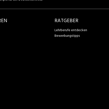
REN
RATGEBER
Lehrberufe entdecken
Bewerbungstipps