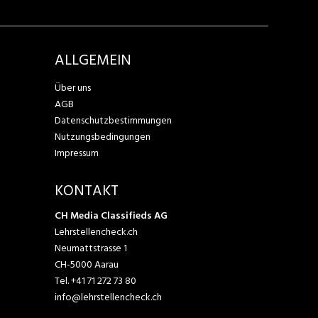
ALLGEMEIN
Über uns
AGB
Datenschutzbestimmungen
Nutzungsbedingungen
Impressum
KONTAKT
CH Media Classifieds AG
Lehrstellencheck.ch
Neumattstrasse 1
CH-5000 Aarau
Tel.
+41 71 272 73 80
info@lehrstellencheck.ch