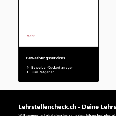
Mehr
Bewerbungsservices
Bewerber-Cockpit anlegen
Zum Ratgeber
Lehrstellencheck.ch - Deine Lehrs
Willkommen bei Lehrstellencheck.ch – dem führenden Lehrstell