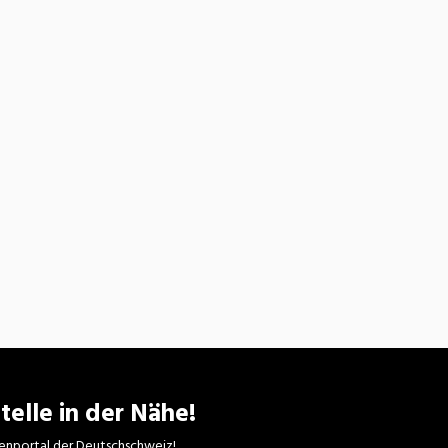
telle in der Nähe!
enportal der Deutschschweiz!