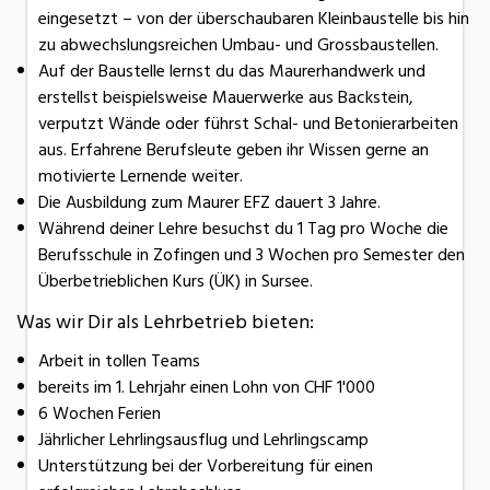
eingesetzt – von der überschaubaren Kleinbaustelle bis hin
zu abwechslungsreichen Umbau- und Grossbaustellen.
Auf der Baustelle lernst du das Maurerhandwerk und
erstellst beispielsweise Mauerwerke aus Backstein,
verputzt Wände oder führst Schal- und Betonierarbeiten
aus. Erfahrene Berufsleute geben ihr Wissen gerne an
motivierte Lernende weiter.
Die Ausbildung zum Maurer EFZ dauert 3 Jahre.
Während deiner Lehre besuchst du 1 Tag pro Woche die
Berufsschule in Zofingen und 3 Wochen pro Semester den
Überbetrieblichen Kurs (ÜK) in Sursee.
Was wir Dir als Lehrbetrieb bieten:
Arbeit in tollen Teams
bereits im 1. Lehrjahr einen Lohn von CHF 1'000
6 Wochen Ferien
Jährlicher Lehrlingsausflug und Lehrlingscamp
Unterstützung bei der Vorbereitung für einen