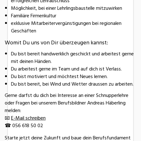
erfolgreichen Lehrabschluss
Möglichkeit, bei einer Lehrlingsbaustelle mitzuwirken
Familiäre Firmenkultur
exklusive Mitarbeitervergünstigungen bei regionalen
Geschäften
Womit Du uns von Dir überzeugen kannst:
Du bist bereit handwerklich geschickt und arbeitest gerne
mit deinen Händen.
Du arbeitest gerne im Team und auf dich ist Verlass.
Du bist motiviert und möchtest Neues lernen.
Du bist bereit, bei Wind und Wetter draussen zu arbeiten.
Gerne darfst du dich bei Interesse an einer Schnupperlehre
oder Fragen bei unserem Berufsbildner Andreas Häberling
melden:
📧
E-Mail schreiben
☎ 056 618 50 02
Starte jetzt deine Zukunft und baue dein Berufsfundament