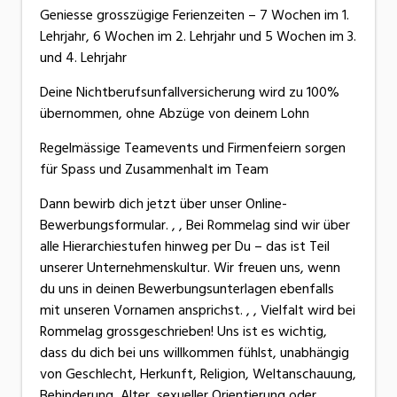
Geniesse grosszügige Ferienzeiten – 7 Wochen im 1.
Lehrjahr, 6 Wochen im 2. Lehrjahr und 5 Wochen im 3.
und 4. Lehrjahr
Deine Nichtberufsunfallversicherung wird zu 100%
übernommen, ohne Abzüge von deinem Lohn
Regelmässige Teamevents und Firmenfeiern sorgen
für Spass und Zusammenhalt im Team
Dann bewirb dich jetzt über unser Online-
Bewerbungsformular. , , Bei Rommelag sind wir über
alle Hierarchiestufen hinweg per Du – das ist Teil
unserer Unternehmenskultur. Wir freuen uns, wenn
du uns in deinen Bewerbungsunterlagen ebenfalls
mit unseren Vornamen ansprichst. , , Vielfalt wird bei
Rommelag grossgeschrieben! Uns ist es wichtig,
dass du dich bei uns willkommen fühlst, unabhängig
von Geschlecht, Herkunft, Religion, Weltanschauung,
Behinderung, Alter, sexueller Orientierung oder