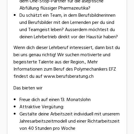
dem One-Stop-Partner für die aseptische
Abfüllung flüssiger Pharmazeutika?
Du schätzt ein Team, in dem Berufsbildnerinnen
und Berufsbilder mit den Lernenden per du sind
und Teamgeist leben? Ausserdem möchtest du
deinen Lehrbetrieb direkt vor der Haustür haben?
Wenn dich dieser Lehrberuf interessiert, dann bist du
bei uns genau richtig! Wir suchen motivierte und
begeisterte Talente aus der Region., Mehr
Informationen zum Beruf des Polymechanikers EFZ
findest du auf www.berufsberatung.ch
Das bieten wir
Freue dich auf einen 13. Monatslohn
Attraktive Vergütung:
Gestalte deine Arbeitszeit individuell mit unserem
Jahresarbeitszeitmodell und einer Richtarbeitszeit
von 40 Stunden pro Woche