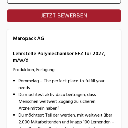
Maropack AG
JETZT BEWERBEN
Maropack AG
Lehrstelle Polymechaniker EFZ für 2027,
m/w/d
Produktion, Fertigung
Rommelag – The perfect place to fulfill your
needs
Du möchtest aktiv dazu beitragen, dass
Menschen weltweit Zugang zu sicheren
Arzneimitteln haben?
Du möchtest Teil der werden, mit weltweit über
2.000 Mitarbeitenden und knapp 100 Lernenden –