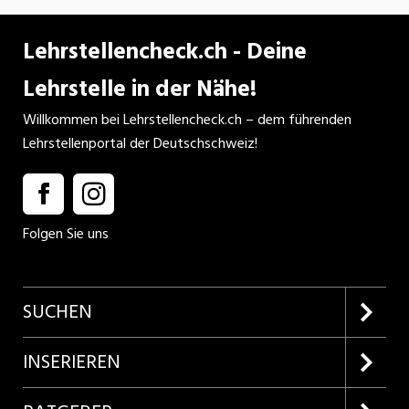
Lehrstellencheck.ch - Deine
Lehrstelle in der Nähe!
Willkommen bei Lehrstellencheck.ch – dem führenden
Lehrstellenportal der Deutschschweiz!
Folgen Sie uns
SUCHEN
Firmenprofile entdecken
INSERIEREN
Lehrstellen suchen
Kundenlogin