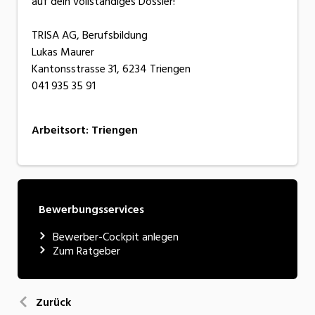
auf dein vollständiges Dossier!
TRISA AG, Berufsbildung
Lukas Maurer
Kantonsstrasse 31, 6234 Triengen
041 935 35 91
Arbeitsort
:
Triengen
Bewerbungsservices
Bewerber-Cockpit anlegen
Zum Ratgeber
Zurück