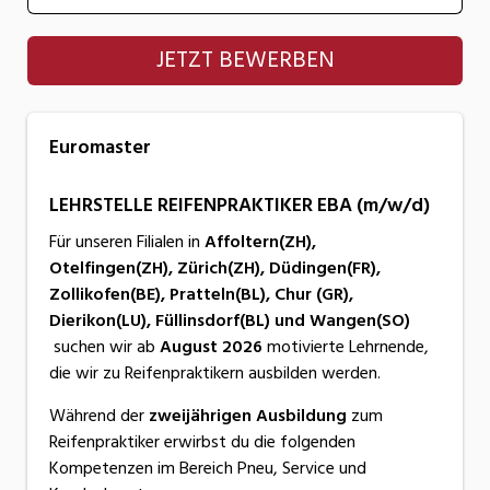
Euromaster
JETZT BEWERBEN
Euromaster
LEHRSTELLE REIFENPRAKTIKER EBA (m/w/d)
Für unseren Filialen in
Affoltern(ZH),
Otelfingen(ZH), Zürich(ZH), Düdingen(FR),
Zollikofen(BE), Pratteln(BL), Chur (GR),
Dierikon(LU), Füllinsdorf(BL) und Wangen(SO)
suchen wir ab
August 2026
motivierte Lehrnende,
die wir zu Reifenpraktikern ausbilden werden.
Während der
zweijährigen Ausbildung
zum
Reifenpraktiker erwirbst du die folgenden
Kompetenzen im Bereich Pneu, Service und