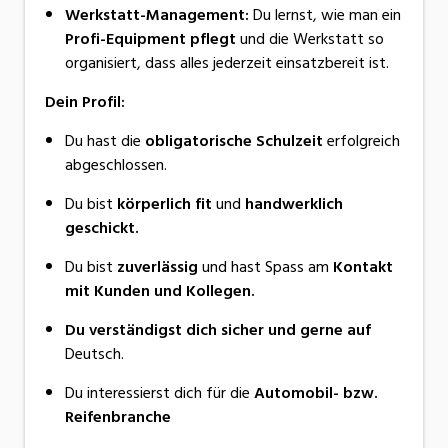
Werkstatt-Management:
Du lernst, wie man ein
Profi-Equipment pflegt
und die Werkstatt so
organisiert, dass alles jederzeit einsatzbereit ist.
Dein Profil:
Du hast die
obligatorische Schulzeit
erfolgreich
abgeschlossen.
Du bist
körperlich fit
und
handwerklich
geschickt.
Du bist
zuverlässig
und hast Spass am
Kontakt
mit Kunden und Kollegen.
Du verständigst dich sicher und gerne auf
Deutsch.
Du interessierst dich für die
Automobil- bzw.
Reifenbranche