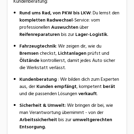
Kundenberatung:
Rund ums Rad, von PKW bis LKW
: Du lernst den
kompletten Radwechsel
-Service: vom
professionellen
Auswuchten
über
Reifenreparaturen
bis zur
Lager-Logistik.
Fahrzeugtechnik
: Wir zeigen dir, wie du
Bremsen
checkst,
Lichtanlagen
prüfst und
Ölstände
kontrollierst, damit jedes Auto sicher
die Werkstatt verlässt.
Kundenberatung
: Wir bilden dich zum Experten
aus, der
Kunden empfängt
, kompetent
berät
und die passenden Lösungen
verkauft
.
Sicherheit & Umwelt:
Wir bringen dir bei, wie
man Verantwortung übernimmt - von der
Arbeitssicherheit
bis zur
umweltgerechten
Entsorgung.