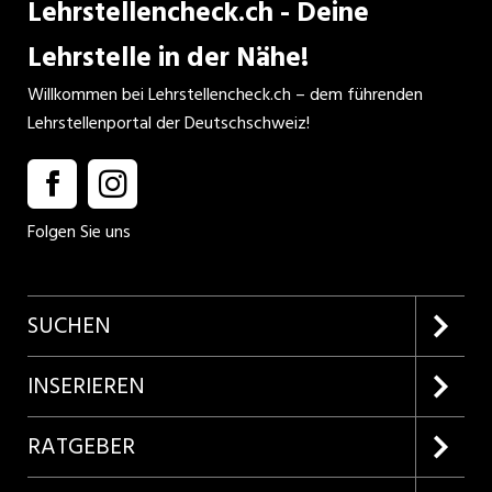
Lehrstellencheck.ch - Deine
Lehrstelle in der Nähe!
Willkommen bei Lehrstellencheck.ch – dem führenden
Lehrstellenportal der Deutschschweiz!
Folgen Sie uns
SUCHEN
Firmenprofile entdecken
INSERIEREN
Lehrstellen suchen
Kundenlogin
RATGEBER