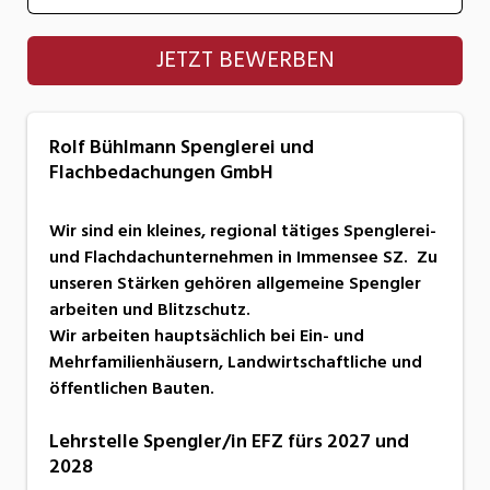
Rolf Bühlmann Spenglerei und
JETZT BEWERBEN
Flachbedachungen GmbH
Rolf Bühlmann Spenglerei und
Flachbedachungen GmbH
Wir sind ein kleines, regional tätiges Spenglerei-
und Flachdachunternehmen in Immensee SZ. Zu
unseren Stärken gehören allgemeine Spengler
arbeiten und Blitzschutz.
Wir arbeiten hauptsächlich bei Ein- und
Mehrfamilienhäusern, Landwirtschaftliche und
öffentlichen Bauten.
Lehrstelle Spengler/in EFZ fürs 2027 und
2028