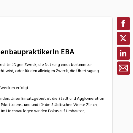
ssenbaupraktikerIn EBA
n rechtmäßigen Zweck, die Nutzung eines bestimmten
t wird, oder für den alleinigen Zweck, die Übertragung
n Zwecken erfolgt
nden. Unser Einsatzgebiet ist die Stadt und Agglomeration
Pikettdienst und sind für die Städtischen Werke Zürich,
z. Im Hochbau legen wir den Fokus auf Umbauten,