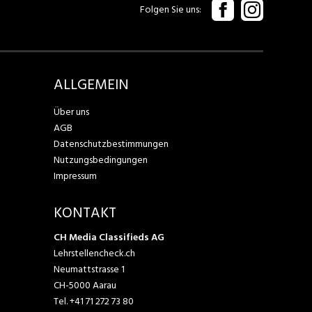
Folgen Sie uns
ALLGEMEIN
Über uns
AGB
Datenschutzbestimmungen
Nutzungsbedingungen
Impressum
KONTAKT
CH Media Classifieds AG
Lehrstellencheck.ch
Neumattstrasse 1
CH-5000 Aarau
Tel.
+41 71 272 73 80