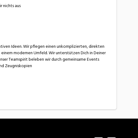
r nichts aus
ativen Ideen. Wir pflegen einen unkomplizierten, direkten
n einem modernen Umfeld. Wir unterstützen Dich in Deiner
Unser Teamspirit beleben wir durch gemeinsame Events
und Zeugniskopien