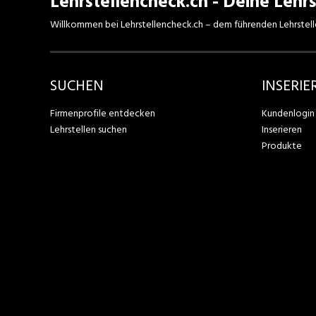
Lehrstellencheck.ch - Deine Lehrs
Willkommen bei Lehrstellencheck.ch – dem führenden Lehrstell
SUCHEN
INSERIE
Firmenprofile entdecken
Kundenlogin
Lehrstellen suchen
Inserieren
Produkte