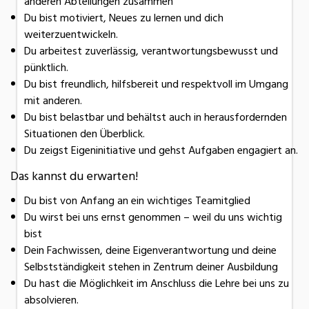
anderen Abteilungen zusammen
Du bist motiviert, Neues zu lernen und dich
weiterzuentwickeln.
Du arbeitest zuverlässig, verantwortungsbewusst und
pünktlich.
Du bist freundlich, hilfsbereit und respektvoll im Umgang
mit anderen.
Du bist belastbar und behältst auch in herausfordernden
Situationen den Überblick.
Du zeigst Eigeninitiative und gehst Aufgaben engagiert an.
Das kannst du erwarten!
Du bist von Anfang an ein wichtiges Teamitglied
Du wirst bei uns ernst genommen – weil du uns wichtig
bist
Dein Fachwissen, deine Eigenverantwortung und deine
Selbstständigkeit stehen in Zentrum deiner Ausbildung
Du hast die Möglichkeit im Anschluss die Lehre bei uns zu
absolvieren.