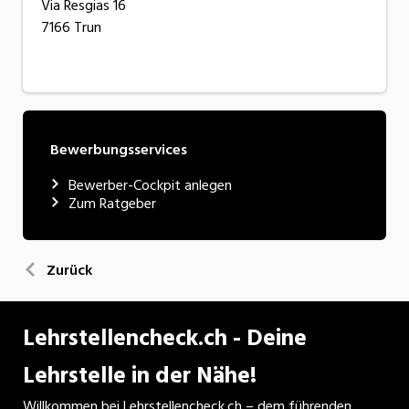
Via Resgias 16
7166 Trun
Bewerbungsservices
Bewerber-Cockpit anlegen
Zum Ratgeber
Zurück
Lehrstellencheck.ch - Deine
Lehrstelle in der Nähe!
Willkommen bei Lehrstellencheck.ch – dem führenden