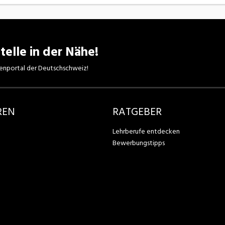
telle in der Nähe!
enportal der Deutschschweiz!
REN
RATGEBER
Lehrberufe entdecken
Bewerbungstipps