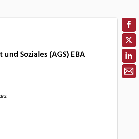
t und Soziales (AGS) EBA
chts