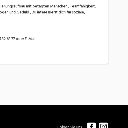
Beziehungsaufbau mit betagten Menschen , Teamfähigkeit,
en und Geduld , Du interessierst dich für soziale,
82 63 77 oder E-Mail
Folgen Sie uns