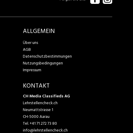
ALLGEMEIN
Über uns
AGB
Datenschutzbestimmungen
Nutzungsbedingungen
Impressum
KONTAKT
CH Media Classifieds AG
Lehrstellencheck.ch
Neumattstrasse 1
CH-5000 Aarau
Tel.
+41 71 272 73 80
info@lehrstellencheck.ch