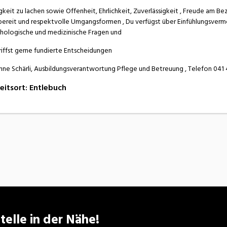
gkeit zu lachen sowie Offenheit, Ehrlichkeit, Zuverlässigkeit , Freude am 
sbereit und respektvolle Umgangsformen , Du verfügst über Einfühlungsvermög
hologische und medizinische Fragen und
riffst gerne fundierte Entscheidungen
ne Schärli, Ausbildungsverantwortung Pflege und Betreuung , Telefon 041 4
eitsort
:
Entlebuch
telle in der Nähe!