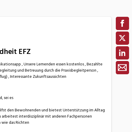
dheit EFZ
ikationsapp , Unsere Lernenden essen kostenlos , Bezahlte
egleitung und Betreuung durch die Praxisbegleitperson ,
lug) , Interessante Zukunftsaussichten
, sei es
hilfst den Bewohnenden und bietest Unterstützung im Alltag
 arbeitest interdisziplinär mit anderen Fachpersonen
n wie das Richten