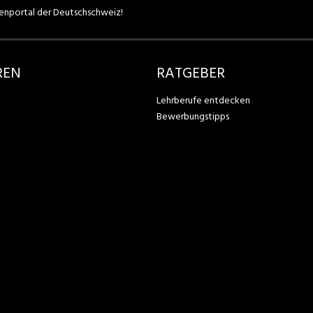
enportal der Deutschschweiz!
REN
RATGEBER
Lehrberufe entdecken
Bewerbungstipps