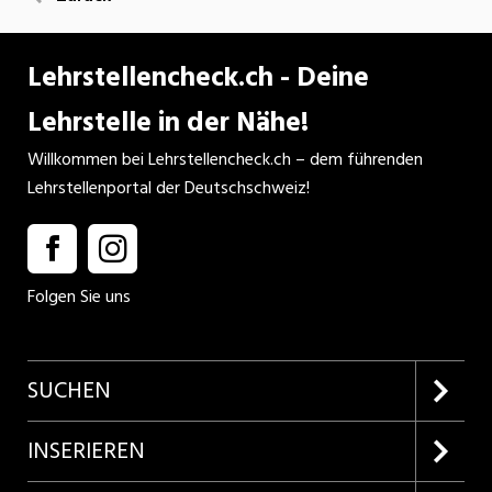
Lehrstellencheck.ch - Deine
Lehrstelle in der Nähe!
Willkommen bei Lehrstellencheck.ch – dem führenden
Lehrstellenportal der Deutschschweiz!
Folgen Sie uns
SUCHEN
Firmenprofile entdecken
INSERIEREN