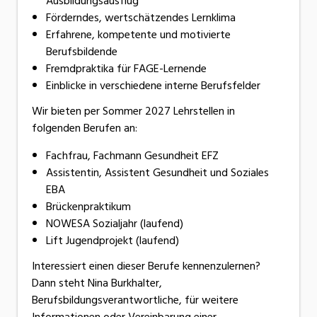
Ausbildungsausflug
Förderndes, wertschätzendes Lernklima
Erfahrene, kompetente und motivierte
Berufsbildende
Fremdpraktika für FAGE-Lernende
Einblicke in verschiedene interne Berufsfelder
Wir bieten per Sommer 2027 Lehrstellen in
folgenden Berufen an:
Fachfrau, Fachmann Gesundheit EFZ
Assistentin, Assistent Gesundheit und Soziales
EBA
Brückenpraktikum
NOWESA Sozialjahr (laufend)
Lift Jugendprojekt (laufend)
Interessiert einen dieser Berufe kennenzulernen?
Dann steht Nina Burkhalter,
Berufsbildungsverantwortliche, für weitere
Informationen oder Vereinbarung einer