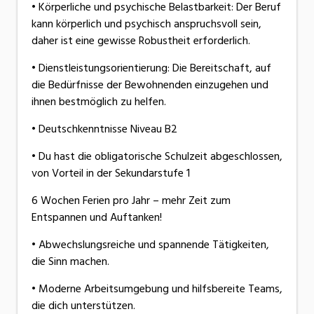
• Körperliche und psychische Belastbarkeit: Der Beruf
kann körperlich und psychisch anspruchsvoll sein,
daher ist eine gewisse Robustheit erforderlich.
• Dienstleistungsorientierung: Die Bereitschaft, auf
die Bedürfnisse der Bewohnenden einzugehen und
ihnen bestmöglich zu helfen.
• Deutschkenntnisse Niveau B2
• Du hast die obligatorische Schulzeit abgeschlossen,
von Vorteil in der Sekundarstufe 1
6 Wochen Ferien pro Jahr – mehr Zeit zum
Entspannen und Auftanken!
• Abwechslungsreiche und spannende Tätigkeiten,
die Sinn machen.
• Moderne Arbeitsumgebung und hilfsbereite Teams,
die dich unterstützen.