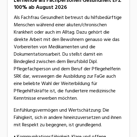
Lernende als Fachpersonen Gesundheit EFZ
100% ab August 2026
Als Fachfrau Gesundheit betreust du hilfsbedürftige
Menschen während einer akuten/chronischen
Krankheit oder auch im Alltag. Dazu gehört die
direkte Arbeit mit den Bewohnern genauso wie das
Vorbereiten von Medikamenten und die
Dokumentationsarbeit. Du stellst damit ein
Bindeglied zwischen dem Berufsbild Dipl.
Pflegefachperson und dem Beruf der Pflegehelferin
SRK dar, weswegen die Ausbildung zur FaGe auch
eine beliebte Wahl der Weiterbildung für
Pflegehilfskräfte ist, die fundiertere medizinische
Kenntnisse erwerben möchten.
Einfühlungsvermögen und Wertschätzung: Die
Fähigkeit, sich in andere hineinzuversetzen und ihnen
mit Respekt zu begegnen, ist grundlegend.
• Kommunikationsfähigkeit: Klare und offene