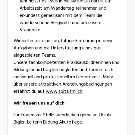
Jahr heisst es: Raus in die Natur! Du darfst auf
Arbeitszeit am Wandertag teilnehmen und
erkundest gemeinsam mit dem Team die
wunderschöne Bergwelt rund um unsere
Standorte.
Wir bieten dir eine sorgfältige Einführung in deine
Aufgaben und die Unterstützung eines gut
eingespielten Teams.
Unsere fachkompetenten Praxisausbildner:innen und
Bildungsbeauftragten begleiten und fördern dich
individuell und professionell im Lernprozess. Mehr
über unsere attraktiven Anstellungsbedingungen
erfährst du auf
www.spitalfmi.ch
.
Wir freuen uns auf dich!
Für Fragen zur Stelle wende dich gerne an Ursula
Bigler, Leiterin Bildung Akutpflege.