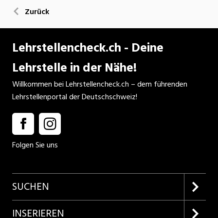
Zurück
Lehrstellencheck.ch - Deine
Lehrstelle in der Nähe!
Willkommen bei Lehrstellencheck.ch – dem führenden
Lehrstellenportal der Deutschschweiz!
Folgen Sie uns
SUCHEN
Firmenprofile entdecken
INSERIEREN