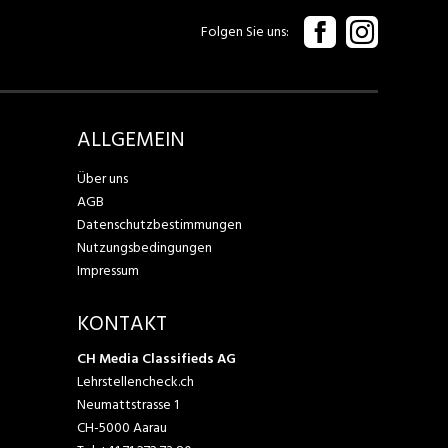
Folgen Sie uns
ALLGEMEIN
Über uns
AGB
Datenschutzbestimmungen
Nutzungsbedingungen
Impressum
KONTAKT
CH Media Classifieds AG
Lehrstellencheck.ch
Neumattstrasse 1
CH-5000 Aarau