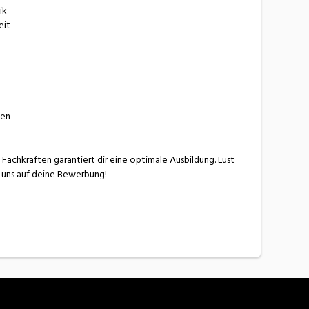
ik
eit
gen
chkräften garantiert dir eine optimale Ausbildung. Lust
r uns auf deine Bewerbung!