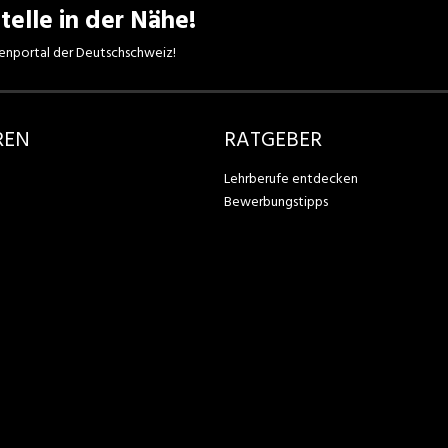
telle in der Nähe!
enportal der Deutschschweiz!
REN
RATGEBER
Lehrberufe entdecken
Bewerbungstipps