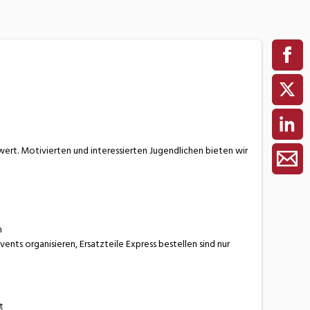
wert. Motivierten und interessierten Jugendlichen bieten wir
n
ts organisieren, Ersatzteile Express bestellen sind nur
t