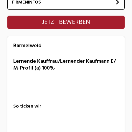
FIRMENINFOS
Barmelweid
JETZT BEWERBEN
Barmelweid
Lernende Kauffrau/​Lernender Kaufmann E/​
M-Profil (a) 100%
So ticken wir