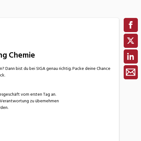
ng Chemie
n? Dann bist du bei SIGA genau richtig. Packe deine Chance
ck.
gesgeschäft vom ersten Tag an.
st Verantwortung zu übernehmen
rden.