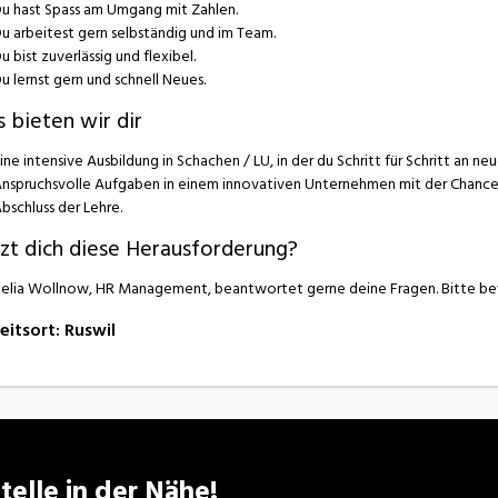
u hast Spass am Umgang mit Zahlen.
u arbeitest gern selbständig und im Team.
u bist zuverlässig und flexibel.
u lernst gern und schnell Neues.
 bieten wir dir
ine intensive Ausbildung in Schachen / LU, in der du Schritt für Schritt an ne
nspruchsvolle Aufgaben in einem innovativen Unternehmen mit der Chance
bschluss der Lehre.
zt dich diese Herausforderung?
elia Wollnow, HR Management, beantwortet gerne deine Fragen. Bitte b
eitsort
:
Ruswil
telle in der Nähe!