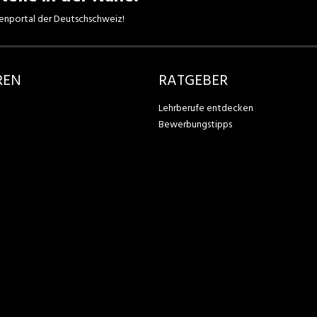
enportal der Deutschschweiz!
REN
RATGEBER
Lehrberufe entdecken
Bewerbungstipps