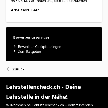
997 98 10. Wir freuen uns, dich kennenzulernen
Arbeitsort
:
Bern
Bewerbungsservices
Bewerber-Cockpit anlegen
Zum Ratgeber
Zurück
Lehrstellencheck.ch - Deine
Lehrstelle in der Nähe!
Willkommen bei Lehrstellencheck.ch – dem führenden