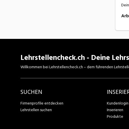
Dein
Arb
Lehrstellencheck.ch - Deine Lehrs
Willkommen bei Lehrstellencheck.ch – dem führenden Lehrstell
SUCHEN
INSERIE
Firmenprofile entdecken
Kundenlogin
Lehrstellen suchen
Inserieren
Produkte