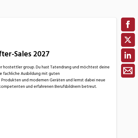
ter-Sales 2027
r hostettler group. Du hast Tatendrang und möchtest deine
ke fachliche Ausbildung mit guten
en Produkten und modernen Geräten und lernst dabei neue
 kompetenten und erfahrenen Berufsbildnern betreut.