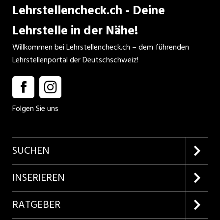
Lehrstellencheck.ch - Deine
Lehrstelle in der Nähe!
Willkommen bei Lehrstellencheck.ch – dem führenden
Lehrstellenportal der Deutschschweiz!
Folgen Sie uns
SUCHEN
Firmenprofile entdecken
INSERIEREN
Lehrstellen suchen
Kundenlogin
RATGEBER