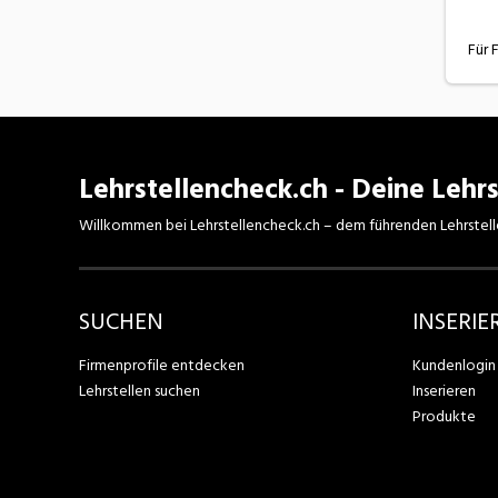
Für 
Lehrstellencheck.ch - Deine Lehrs
Willkommen bei Lehrstellencheck.ch – dem führenden Lehrstell
SUCHEN
INSERIE
Firmenprofile entdecken
Kundenlogin
Lehrstellen suchen
Inserieren
Produkte