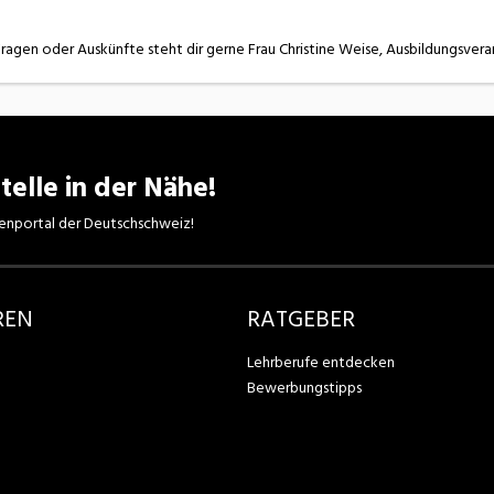
Fragen oder Auskünfte steht dir gerne Frau Christine Weise, Ausbildungsvera
telle in der Nähe!
enportal der Deutschschweiz!
REN
RATGEBER
Lehrberufe entdecken
Bewerbungstipps