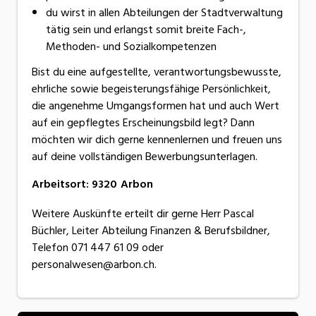
du wirst in allen Abteilungen der Stadtverwaltung
tätig sein und erlangst somit breite Fach-,
Methoden- und Sozialkompetenzen
Bist du eine aufgestellte, verantwortungsbewusste,
ehrliche sowie begeisterungsfähige Persönlichkeit,
die angenehme Umgangsformen hat und auch Wert
auf ein gepflegtes Erscheinungsbild legt? Dann
möchten wir dich gerne kennenlernen und freuen uns
auf deine vollständigen Bewerbungsunterlagen.
Arbeitsort
:
9320
Arbon
Weitere Auskünfte erteilt dir gerne Herr Pascal
Büchler, Leiter Abteilung Finanzen & Berufsbildner,
Telefon 071 447 61 09 oder
personalwesen@arbon.ch.