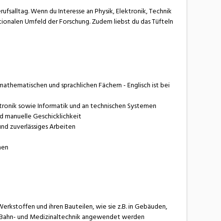
rufsalltag. Wenn du Interesse an Physik, Elektronik, Technik
tionalen Umfeld der Forschung. Zudem liebst du das Tüfteln
mathematischen und sprachlichen Fächern - Englisch ist bei
ektronik sowie Informatik und an technischen Systemen
d manuelle Geschicklichkeit
nd zuverlässiges Arbeiten
hen
erkstoffen und ihren Bauteilen, wie sie z.B. in Gebäuden,
-, Bahn- und Medizinaltechnik angewendet werden