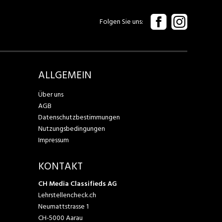
Folgen Sie uns
ALLGEMEIN
Über uns
AGB
Datenschutzbestimmungen
Nutzungsbedingungen
Impressum
KONTAKT
CH Media Classifieds AG
Lehrstellencheck.ch
Neumattstrasse 1
CH-5000 Aarau