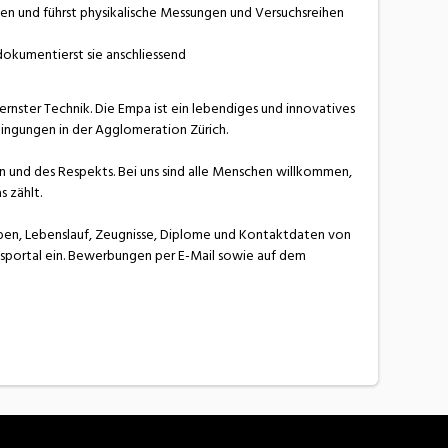
n und führst physikalische Messungen und Versuchsreihen
 dokumentierst sie anschliessend
rnster Technik. Die Empa ist ein lebendiges und innovatives
ingungen in der Agglomeration Zürich.
sion und des Respekts. Bei uns sind alle Menschen willkommen,
s zählt.
iben, Lebenslauf, Zeugnisse, Diplome und Kontaktdaten von
gsportal ein. Bewerbungen per E-Mail sowie auf dem