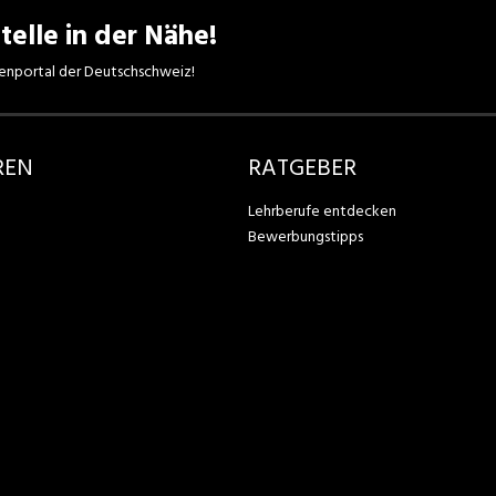
telle in der Nähe!
enportal der Deutschschweiz!
REN
RATGEBER
Lehrberufe entdecken
Bewerbungstipps