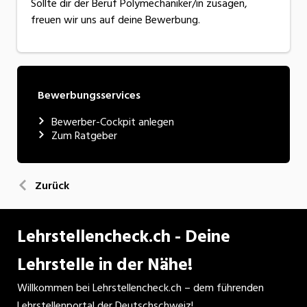
Sollte dir der Beruf Polymechaniker/in zusagen,
freuen wir uns auf deine Bewerbung.
Bewerbungsservices
Bewerber-Cockpit anlegen
Zum Ratgeber
Zurück
Lehrstellencheck.ch - Deine
Lehrstelle in der Nähe!
Willkommen bei Lehrstellencheck.ch – dem führenden
Lehrstellenportal der Deutschschweiz!