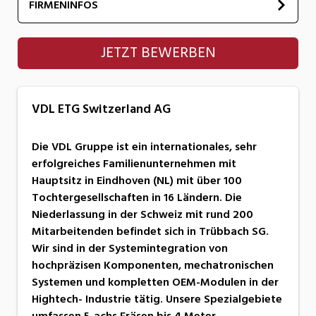
FIRMENINFOS
VDL ETG Switzerland AG
JETZT BEWERBEN
VDL ETG Switzerland AG
Die VDL Gruppe ist ein internationales, sehr
erfolgreiches Familienunternehmen mit
Hauptsitz in Eindhoven (NL) mit über 100
Tochtergesellschaften in 16 Ländern. Die
Niederlassung in der Schweiz mit rund 200
Mitarbeitenden befindet sich in Trübbach SG.
Wir sind in der Systemintegration von
hochpräzisen Komponenten, mechatronischen
Systemen und kompletten OEM-Modulen in der
Hightech- Industrie tätig. Unsere Spezialgebiete
umfassen 5-achs Fräsen bis 4 Meter