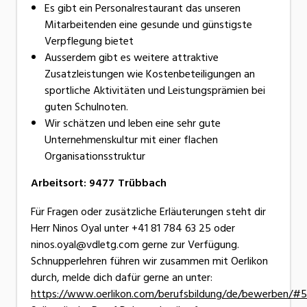
Es gibt ein Personalrestaurant das unseren
Mitarbeitenden eine gesunde und günstigste
Verpflegung bietet
Ausserdem gibt es weitere attraktive
Zusatzleistungen wie Kostenbeteiligungen an
sportliche Aktivitäten und Leistungsprämien bei
guten Schulnoten.
Wir schätzen und leben eine sehr gute
Unternehmenskultur mit einer flachen
Organisationsstruktur
Arbeitsort
:
9477
Trübbach
Für Fragen oder zusätzliche Erläuterungen steht dir
Herr Ninos Oyal unter +41 81 784 63 25 oder
ninos.oyal@vdletg.com gerne zur Verfügung.
Schnupperlehren führen wir zusammen mit Oerlikon
durch, melde dich dafür gerne an unter:
https://www.oerlikon.com/berufsbildung/de/bewerben/#