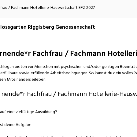
atur
Verkehr/Logistik
frau / Fachmann Hotellerie-Hauswirtschaft EFZ 2027
lossgarten Riggisberg Genossenschaft
rnende*r Fachfrau / Fachmann Hoteller
chlogari bieten wir Menschen mit psychischen und/oder geistigen Beeintr
 erfüllbare sowie erfüllende Arbeitsbedingungen. So kannst du dein volles Po
sen Miteinanders erleben.
rnende*r Fachfrau / Fachmann Hotellerie-Hausw
 auf eine vielfältige Ausbildung?
ist deine Aufgabe