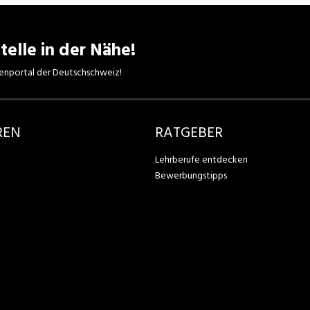
telle in der Nähe!
enportal der Deutschschweiz!
REN
RATGEBER
Lehrberufe entdecken
Bewerbungstipps