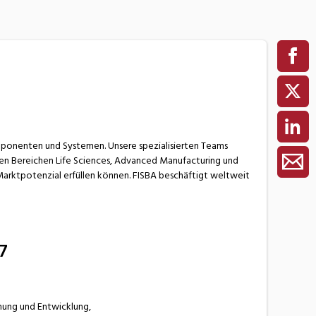
omponenten und Systemen. Unsere spezialisierten Teams
en Bereichen Life Sciences, Advanced Manufacturing und
Marktpotenzial erfüllen können. FISBA beschäftigt weltweit
7
chung und Entwicklung,