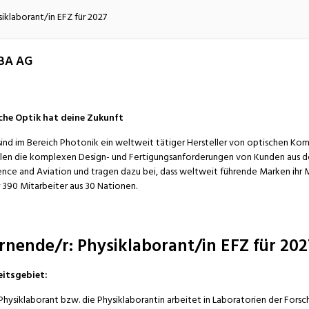
atur
Verkehr/Logistik
iklaborant/in EFZ für 2027
SBA AG
he Optik hat deine Zukunft
sind im Bereich Photonik ein weltweit tätiger Hersteller von optischen K
llen die komplexen Design- und Fertigungsanforderungen von Kunden aus d
nce and Aviation und tragen dazu bei, dass weltweit führende Marken ihr 
 390 Mitarbeiter aus 30 Nationen.
rnende/r: Physiklaborant/in EFZ für 202
itsgebiet:
Physiklaborant bzw. die Physiklaborantin arbeitet in Laboratorien der Fors