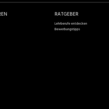
REN
RATGEBER
Lehrberufe entdecken
Bewerbungstipps