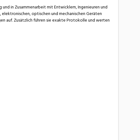
g und in Zusammenarbeit mit Entwicklern, Ingenieuren und
n, elektronischen, optischen und mechanischen Geräten
n auf. Zusätzlich führen sie exakte Protokolle und werten