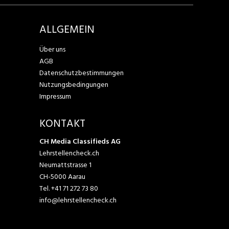
ALLGEMEIN
Über uns
AGB
Datenschutzbestimmungen
Nutzungsbedingungen
Impressum
KONTAKT
CH Media Classifieds AG
Lehrstellencheck.ch
Neumattstrasse 1
CH-5000 Aarau
Tel.
+41 71 272 73 80
info@lehrstellencheck.ch