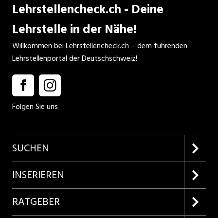
Lehrstellencheck.ch - Deine
Lehrstelle in der Nähe!
Willkommen bei Lehrstellencheck.ch – dem führenden
Lehrstellenportal der Deutschschweiz!
Folgen Sie uns
SUCHEN
Firmenprofile entdecken
INSERIEREN
Lehrstellen suchen
Kundenlogin
RATGEBER