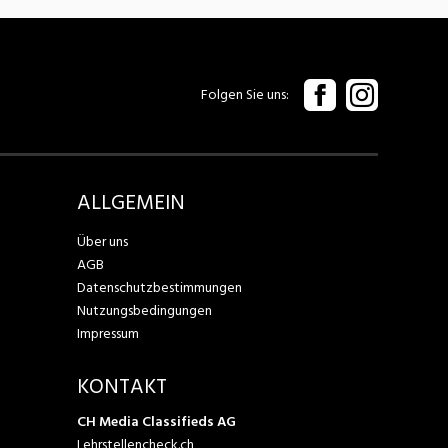
Folgen Sie uns
ALLGEMEIN
Über uns
AGB
Datenschutzbestimmungen
Nutzungsbedingungen
Impressum
KONTAKT
CH Media Classifieds AG
Lehrstellencheck.ch