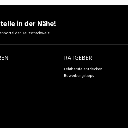
telle in der Nähe!
enportal der Deutschschweiz!
REN
RATGEBER
Lehrberufe entdecken
Bewerbungstipps