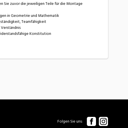
en Sie zuvor die jeweiligen Teile für die Montage
ungen in Geometrie und Mathematik
tständigkeit, Teamfähigkeit
 Verständnis
iderstandsfähige Konstitution
Folgen Sie uns