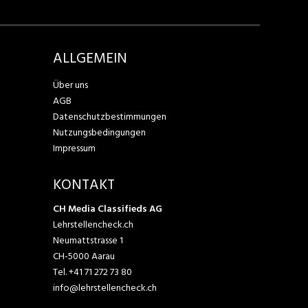
ALLGEMEIN
Über uns
AGB
Datenschutzbestimmungen
Nutzungsbedingungen
Impressum
KONTAKT
CH Media Classifieds AG
Lehrstellencheck.ch
Neumattstrasse 1
CH-5000 Aarau
Tel.
+41 71 272 73 80
info@lehrstellencheck.ch