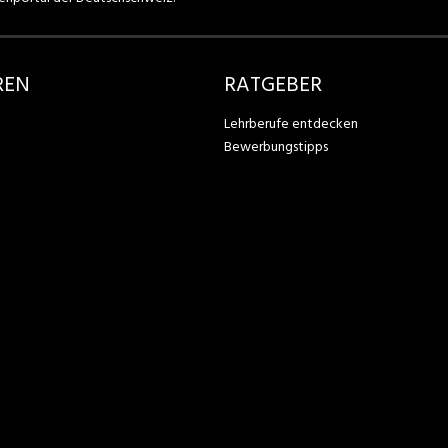
REN
RATGEBER
Lehrberufe entdecken
Bewerbungstipps