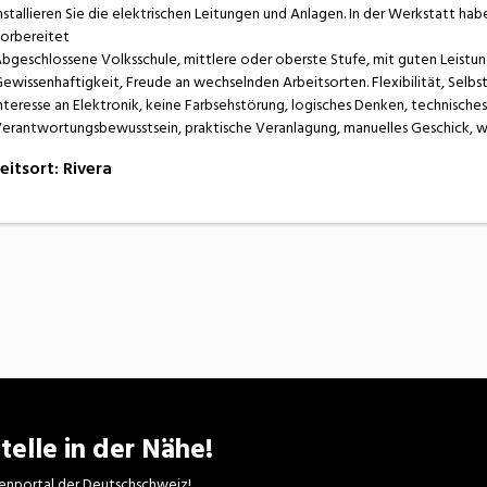
nstallieren Sie die elektrischen Leitungen und Anlagen. In der Werkstatt hab
orbereitet
bgeschlossene Volksschule, mittlere oder oberste Stufe, mit guten Leist
ewissenhaftigkeit, Freude an wechselnden Arbeitsorten. Flexibilität, Selbs
nteresse an Elektronik, keine Farbsehstörung, logisches Denken, technisches
erantwortungsbewusstsein, praktische Veranlagung, manuelles Geschick, w
eitsort
:
Rivera
telle in der Nähe!
enportal der Deutschschweiz!