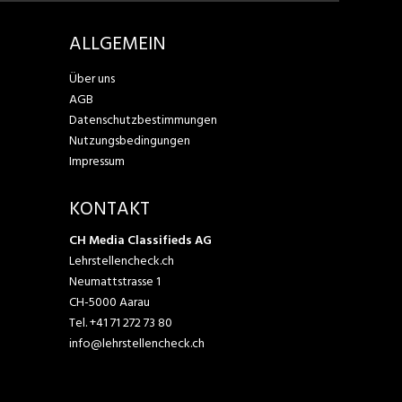
ALLGEMEIN
Über uns
AGB
Datenschutzbestimmungen
Nutzungsbedingungen
Impressum
KONTAKT
CH Media Classifieds AG
Lehrstellencheck.ch
Neumattstrasse 1
CH-5000 Aarau
Tel.
+41 71 272 73 80
info@lehrstellencheck.ch