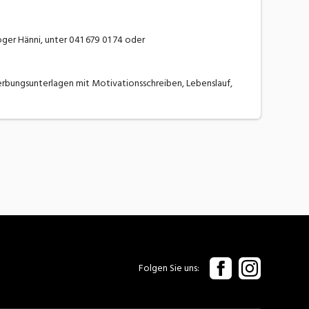
ger Hänni, unter 041 679 01 74 oder
rbungsunterlagen mit Motivationsschreiben, Lebenslauf,
Folgen Sie uns