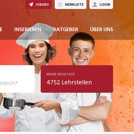
JOBABO
MERKLISTE
LOGIN
E
INSERIEREN
RATGEBER
ÜBER UNS
MEINE RESULTATE
4752 Lehrstellen
ziales