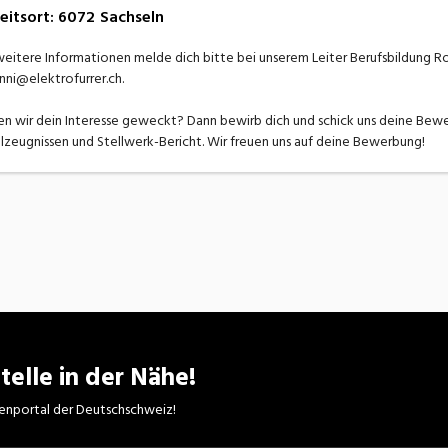
eitsort
:
6072
Sachseln
weitere Informationen melde dich bitte bei unserem Leiter Berufsbildung Ro
nni@elektrofurrer.ch.
n wir dein Interesse geweckt? Dann bewirb dich und schick uns deine Bewe
lzeugnissen und Stellwerk-Bericht. Wir freuen uns auf deine Bewerbung!
telle in der Nähe!
enportal der Deutschschweiz!