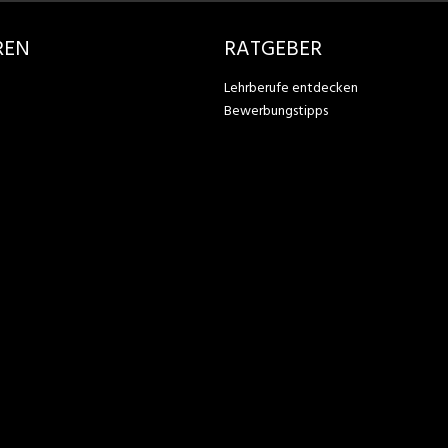
REN
RATGEBER
Lehrberufe entdecken
Bewerbungstipps