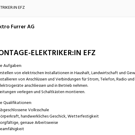
atur
Verkehr/Logistik
RIKER:IN EFZ
ktro Furrer AG
ONTAGE-ELEKTRIKER:IN EFZ
e Aufgaben:
rstellen von elektrischen Installationen in Haushalt, Landwirtschaft und Ge
Installieren von Anschlüssen und Verbindungen für Strom, Telefon, Radio und 
lektrogeräte anschliessen und in Betrieb nehmen.
eitungen verlegen und Schaltkästen montieren.
e Qualifikationen:
bgeschlossene Volksschule
örperkraft, handwerkliches Geschick, Wetterfestigkeit
orgfältige, genaue Arbeitsweise
eamfähigkeit