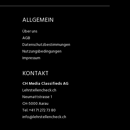
ALLGEMEIN
Über uns
AGB
Datenschutzbestimmungen
Nutzungsbedingungen
Impressum
KONTAKT
CH Media Classifieds AG
Lehrstellencheck.ch
Neumattstrasse 1
CH-5000 Aarau
Tel.
+41 71 272 73 80
info@lehrstellencheck.ch