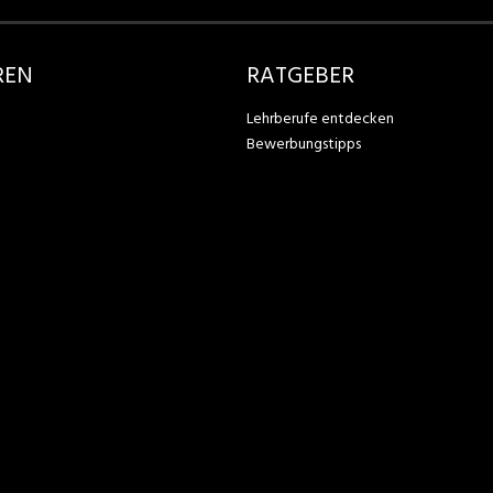
REN
RATGEBER
Lehrberufe entdecken
Bewerbungstipps