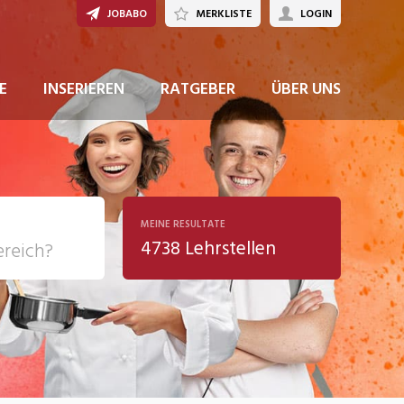
JOBABO
MERKLISTE
LOGIN
E
INSERIEREN
RATGEBER
ÜBER UNS
MEINE RESULTATE
4738 Lehrstellen
ziales