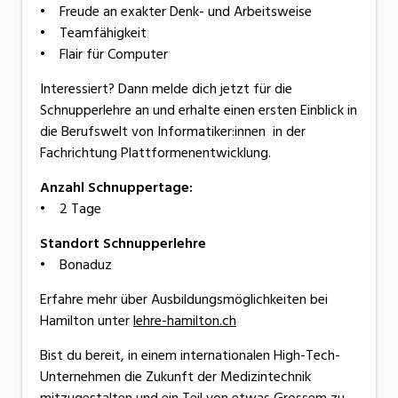
• Freude an exakter Denk- und Arbeitsweise
• Teamfähigkeit
• Flair für Computer
Interessiert? Dann melde dich jetzt für die
Schnupperlehre an und erhalte einen ersten Einblick in
die Berufswelt von Informatiker:innen in der
Fachrichtung Plattformenentwicklung.
Anzahl Schnuppertage:
• 2 Tage
Standort Schnupperlehre
• Bonaduz
Erfahre mehr über Ausbildungsmöglichkeiten bei
Hamilton unter
lehre-hamilton.ch
Bist du bereit, in einem internationalen High-Tech-
Unternehmen die Zukunft der Medizintechnik
mitzugestalten und ein Teil von etwas Grossem zu