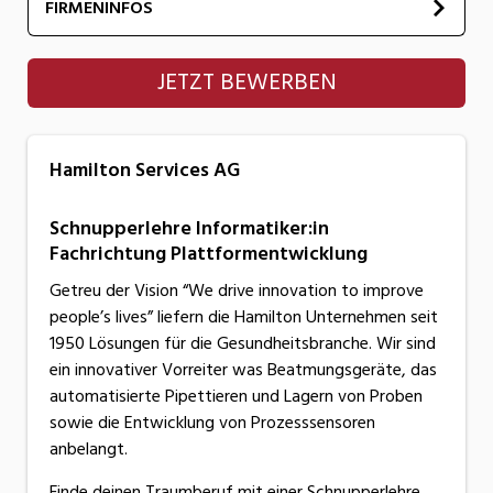
FIRMENINFOS
Hamilton Services AG
JETZT BEWERBEN
Hamilton Services AG
Schnupperlehre Informatiker:in
Fachrichtung Plattformentwicklung
Getreu der Vision “We drive innovation to improve
people’s lives” liefern die Hamilton Unternehmen seit
1950 Lösungen für die Gesundheitsbranche. Wir sind
ein innovativer Vorreiter was Beatmungsgeräte, das
automatisierte Pipettieren und Lagern von Proben
sowie die Entwicklung von Prozesssensoren
anbelangt.
Finde deinen Traumberuf mit einer Schnupperlehre