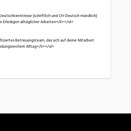
Deutschkenntnisse (schriftlich und CH-Deutsch mündlich)
 Erledigen alltäglicher Arbeiten</li></ul>
iziertes Betreuungsteam, das sich auf deine Mitarbeit
slungsreichem Alltag</li></ul>