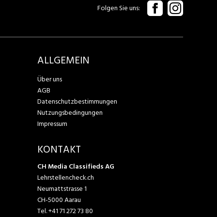
Folgen Sie uns
ALLGEMEIN
Über uns
AGB
Datenschutzbestimmungen
Nutzungsbedingungen
Impressum
KONTAKT
CH Media Classifieds AG
Lehrstellencheck.ch
Neumattstrasse 1
CH-5000 Aarau
Tel.
+41 71 272 73 80