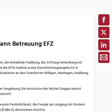
mann Betreuung EFZ
n, die Rehaklinik Hasliberg, die Stiftung Helsenberg mit
 die KITA Haslital sowie Dienstleistungsangebote in
tarbeiter an den Standorten Willigen, Meiringen, Hasliberg,
 der Umgebung. Die Institution der Michel Gruppe bietet
intritt.
wusste Persönlichkeit, die Freude am Umgang mit Kindern
p;(FaBe K) absolvieren möchte.