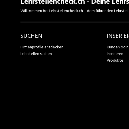
Lehrstellencheck.ch - Deine Lehrs
Willkommen bei Lehrstellencheck.ch – dem führenden Lehrstell
SUCHEN
INSERIE
Firmenprofile entdecken
Kundenlogin
Lehrstellen suchen
Inserieren
Produkte