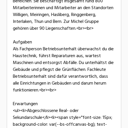
Bereichen. Sie beschäftigt insgesamt rund 800
Mitarbeiterinnen und Mitarbeiter an den Standorten
Willigen, Meiringen, Hasliberg, Ringgenberg,
Interlaken, Thun und Bern. Zur Michel Gruppe
gehören über 90 Liegenschaften.<br><br>
Aufgaben
Als Fachperson Betriebsunterhalt überwachst du die
Haustechnik, führst Reparaturen aus, wartest
Maschinen und entsorgst Abfälle. Du unterhältst die
Gebäude und pflegst die Grünflächen. Fachleute
Betriebsunterhalt sind dafür verantwortlich, dass
alle Einrichtungen in Gebäuden und darum herum
funktionieren.<br><br>
Erwartungen
<ul><li>Abgeschlossene Real- oder
Sekundarschule</li><li><span style="font-size: 15px;
background-color: var(--bs-offcanvas-bg); text-