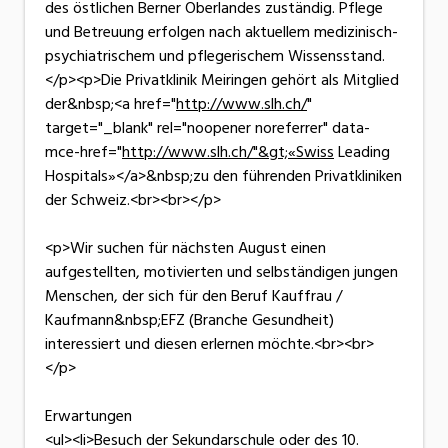
des östlichen Berner Oberlandes zuständig. Pflege
und Betreuung erfolgen nach aktuellem medizinisch-
psychiatrischem und pflegerischem Wissensstand.
</p><p>Die Privatklinik Meiringen gehört als Mitglied
der&nbsp;<a href="
http://www.slh.ch/
"
target="_blank" rel="noopener noreferrer" data-
mce-href="
http://www.slh.ch/"&gt;«Swiss
Leading
Hospitals»</a>&nbsp;zu den führenden Privatkliniken
der Schweiz.<br><br></p>
<p>Wir suchen für nächsten August einen
aufgestellten, motivierten und selbständigen jungen
Menschen, der sich für den Beruf Kauffrau /
Kaufmann&nbsp;EFZ (Branche Gesundheit)
interessiert und diesen erlernen möchte.<br><br>
</p>
Erwartungen
<ul><li>Besuch der Sekundarschule oder des 10.