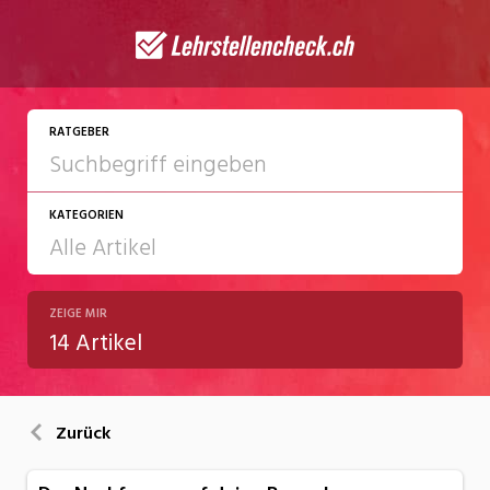
RATGEBER
KATEGORIEN
ZEIGE MIR
Arbeit
14 Artikel
Ausbildung / Weiterbildung
Bewerbung / Rekrutierung
Zurück