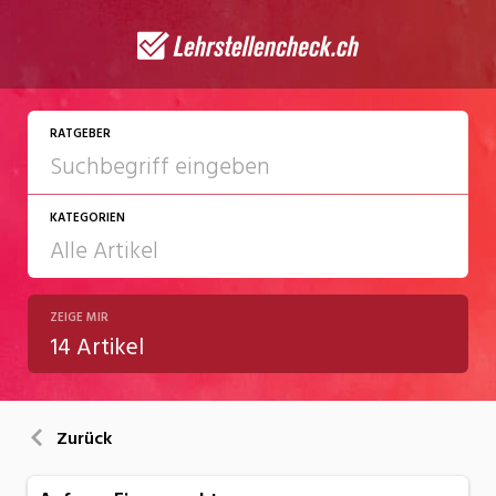
RATGEBER
KATEGORIEN
ZEIGE MIR
Arbeit
14 Artikel
Ausbildung / Weiterbildung
Bewerbung / Rekrutierung
Zurück